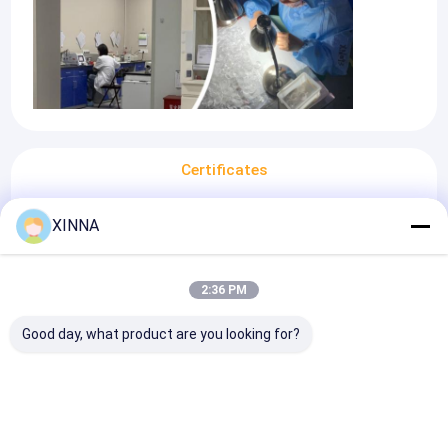
Certificates
XINNA
2:36 PM
Good day, what product are you looking for?
ISO 9001:2015
Patents & Awards
RoHS