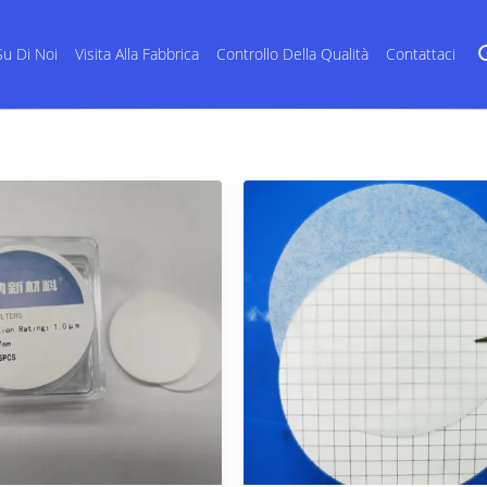
Su Di Noi
Visita Alla Fabbrica
Controllo Della Qualità
Contattaci