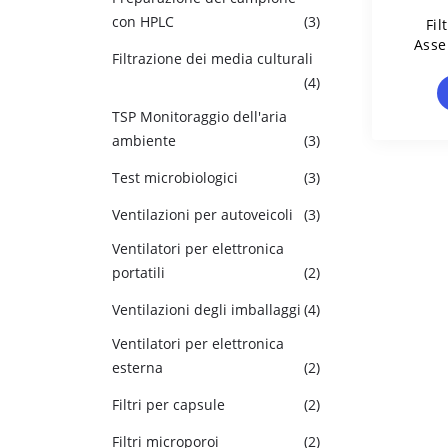
con HPLC
(3)
Fil
Asse
Filtrazione dei media culturali
Azie
(4)
TSP Monitoraggio dell'aria
ambiente
(3)
Test microbiologici
(3)
Ventilazioni per autoveicoli
(3)
Ventilatori per elettronica
portatili
(2)
Ventilazioni degli imballaggi
(4)
Ventilatori per elettronica
esterna
(2)
Filtri per capsule
(2)
Filtri microporoi
(2)