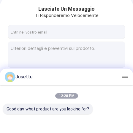
Lasciate Un Messaggio
Ti Risponderemo Velocemente
Josette
Continua
12:28 PM
Le Nostre Categorie
Good day, what product are you looking for?