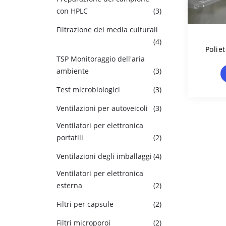
con HPLC
(3)
Filtrazione dei media culturali
(4)
Poliet
TSP Monitoraggio dell'aria
Ad Alt
ambiente
(3)
Test microbiologici
(3)
Ventilazioni per autoveicoli
(3)
Ventilatori per elettronica
portatili
(2)
Ventilazioni degli imballaggi
(4)
Ventilatori per elettronica
esterna
(2)
Filtri per capsule
(2)
Filtri microporoi
(2)