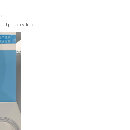
ni
e di piccolo volume