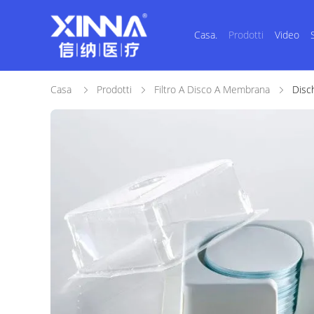
Casa.
Prodotti
Video
Casa
Prodotti
Filtro A Disco A Membrana
Disch