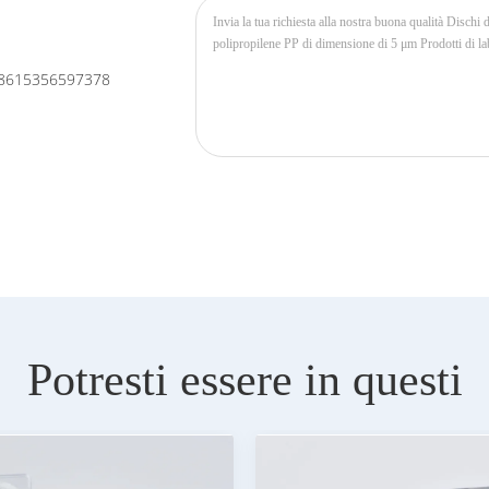
8615356597378
Potresti essere in questi