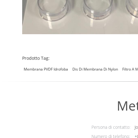
Prodotto Tag:
Membrana PVDF Idrofoba
Dis Di Membrana Di Nylon
Filtro A 
Met
Persona di contatto:
Jo
Numero di telefono:
+