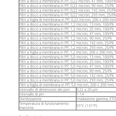
Filtri a disco a membrana in PP, 0,22 micron, 47 mm, 100/Pk
Filtri a disco a membrana in PP, 0,22 micron, 90 mm, 25/Pk
Filtri a disco a membrana in PP, 0,22 micron, 142 mm, 25/Pk
Filtri a disco a membrana in PP, 0,22 micron, 293 mm, 25/Pk
Filtri a foglia di membrana in PP, 0,22 micron, 200 x 200 mm
Filtri a disco a membrana in PP, 1,2 micron, 13 mm, 100/Pk
Filtri a disco a membrana in PP, 1,2 micron, 25 mm, 100/Pk
Filtri a disco a membrana in PP, 1,2 micron, 47 mm, 100/Pk
Filtri a disco a membrana in PP, 1,2 micron, 90 mm, 25/Pk
Filtri a disco a membrana in PP, 1,2 micron, 142 mm, 25/Pk
Filtri a disco a membrana in PP, 1,2 micron, 293 mm, 25/Pk
Filtri a foglia a membrana in PP, 1,2 micron, 200 x 200 mm, 
Filtri a disco a membrana in PP, 5,0 micron, 13 mm, 100/Pk
Filtri a disco a membrana in PP, 5,0 micron, 25 mm, 100/Pk
Filtri a disco a membrana in PP, 5,0 micron, 47 mm, 100/Pk
Filtri a disco a membrana in PP, 5,0 micron, 90 mm, 25/Pk
Filtri a disco a membrana in PP, 5,0 micron, 142 mm, 25/Pk
Filtri a disco a membrana in PP, 5,0 micron, 293 mm, 25/Pk
Filtri a foglia di membrana in PP, 5,0 micron, 200 x 200 mm,
Intervallo di dimensioni dei pori
0.22 a 20 μm
Intervallo di pH
1-14
Sterilizzazione
Irradiazione gamma, ET
Temperatura di funzionamento
55°C (131°F)
massima