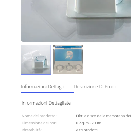
Informazioni Dettagliate
Descrizione Di Prodotto
Informazioni Dettagliate
Nome del prodotto:
Filtri a disco della membrana de
Dimensione dei pori:
0.22µm - 20µm
Idratabilità:
Altri prodotti