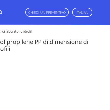
CHIEDI UN PREVENTIVO
ITALIAN
di laboratorio idrofili
polipropilene PP di dimensione di
fili