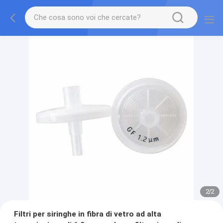
2
/
2
Filtri per siringhe in fibra di vetro ad alta