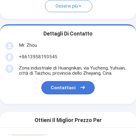
Osservi più
Dettagli Di Contatto
Mr. Zhou
+8613958193545
Zona industriale di Huangnikan, via Yucheng, Yuhuan,
città di Taizhou, provincia dello Zhejiang, Cina.
Contattaci
Ottieni Il Miglior Prezzo Per