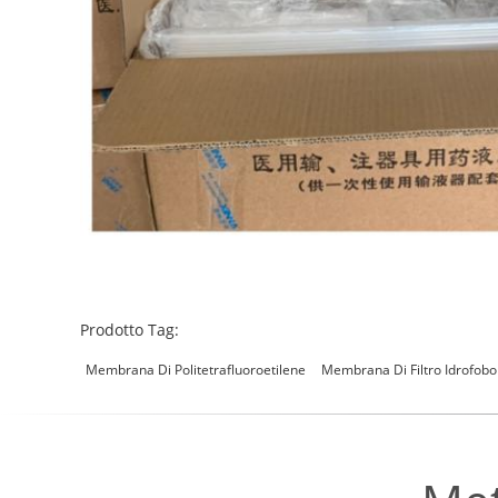
Prodotto Tag:
Membrana Di Politetrafluoroetilene
Membrana Di Filtro Idrofobo