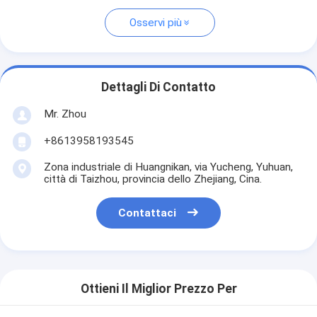
Osservi più
Dettagli Di Contatto
Mr. Zhou
+8613958193545
Zona industriale di Huangnikan, via Yucheng, Yuhuan,
città di Taizhou, provincia dello Zhejiang, Cina.
Contattaci
Ottieni Il Miglior Prezzo Per