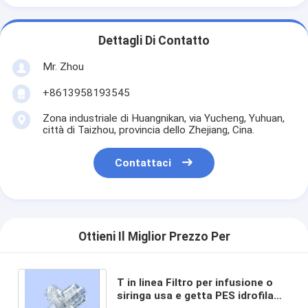
Dettagli Di Contatto
Mr. Zhou
+8613958193545
Zona industriale di Huangnikan, via Yucheng, Yuhuan,
città di Taizhou, provincia dello Zhejiang, Cina.
Contattaci
Ottieni Il Miglior Prezzo Per
T in linea Filtro per infusione o
siringa usa e getta PES idrofila