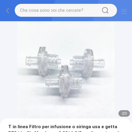
2
/
3
T in linea Filtro per infusione o siringa usa e getta