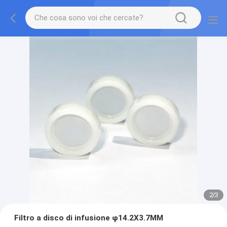
2
/
3
Filtro a disco di infusione φ14.2X3.7MM