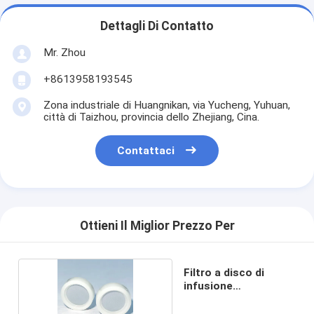
Dettagli Di Contatto
Mr. Zhou
+8613958193545
Zona industriale di Huangnikan, via Yucheng, Yuhuan,
città di Taizhou, provincia dello Zhejiang, Cina.
Contattaci
Ottieni Il Miglior Prezzo Per
Filtro a disco di
infusione
φ14.2X3.7MM