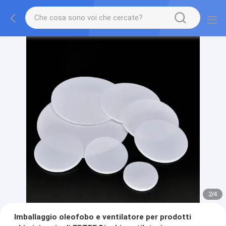
2
/
4
Imballaggio oleofobo e ventilatore per prodotti