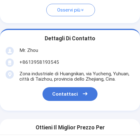
Osservi più
Dettagli Di Contatto
Mr. Zhou
+8613958193545
Zona industriale di Huangnikan, via Yucheng, Yuhuan,
città di Taizhou, provincia dello Zhejiang, Cina.
Contattaci
Ottieni Il Miglior Prezzo Per