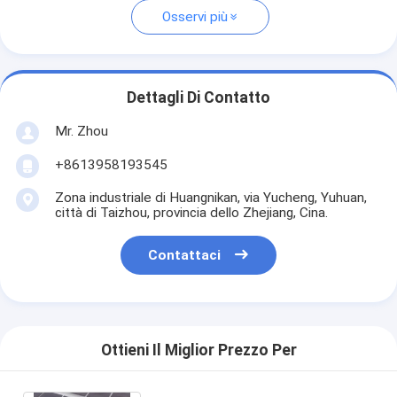
Osservi più
Dettagli Di Contatto
Mr. Zhou
+8613958193545
Zona industriale di Huangnikan, via Yucheng, Yuhuan,
città di Taizhou, provincia dello Zhejiang, Cina.
Contattaci
Ottieni Il Miglior Prezzo Per