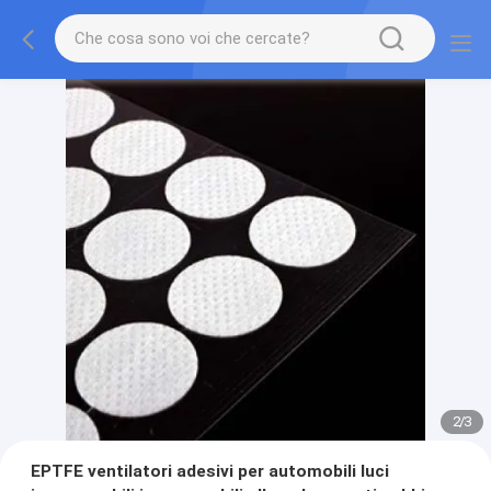
2
/
3
EPTFE ventilatori adesivi per automobili luci