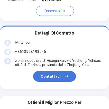
Osservi più
Dettagli Di Contatto
Mr. Zhou
+8613958193545
Zona industriale di Huangnikan, via Yucheng, Yuhuan,
città di Taizhou, provincia dello Zhejiang, Cina.
Contattaci
Ottieni Il Miglior Prezzo Per