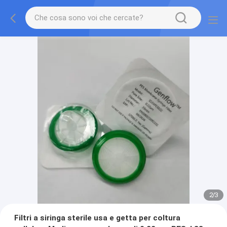
2
/
3
Filtri a siringa sterile usa e getta per coltura