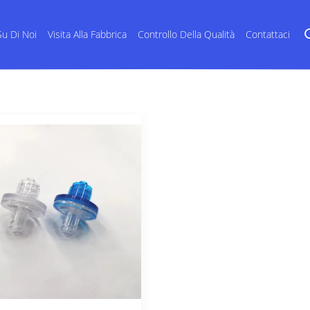
Su Di Noi
Visita Alla Fabbrica
Controllo Della Qualità
Contattaci