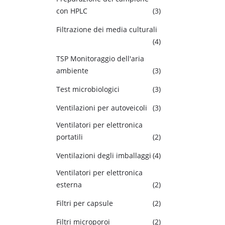
con HPLC
(3)
Filtrazione dei media culturali
(4)
TSP Monitoraggio dell'aria
ambiente
(3)
Test microbiologici
(3)
Ventilazioni per autoveicoli
(3)
Ventilatori per elettronica
portatili
(2)
Ventilazioni degli imballaggi
(4)
Ventilatori per elettronica
esterna
(2)
Filtri per capsule
(2)
Filtri microporoi
(2)