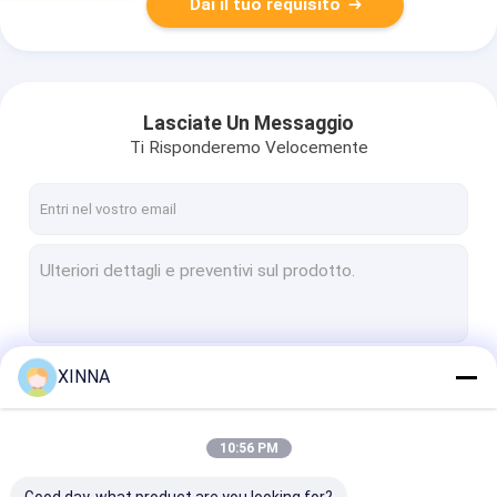
Dai il tuo requisito
Lasciate Un Messaggio
Ti Risponderemo Velocemente
XINNA
Continua
10:56 PM
Le Nostre Categorie