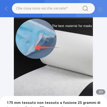
2
/
3
175 mm tessuto non tessuto a fusione 25 grammi di