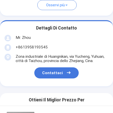
Osservi più
Dettagli Di Contatto
Mr. Zhou
+8613958193545
Zona industriale di Huangnikan, via Yucheng, Yuhuan,
città di Taizhou, provincia dello Zhejiang, Cina.
Contattaci
Ottieni Il Miglior Prezzo Per