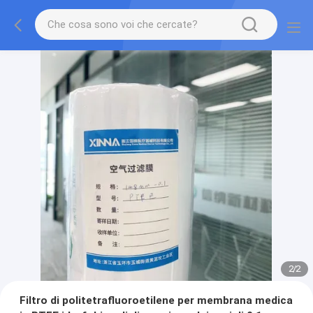
2
/
2
Filtro di politetrafluoroetilene per membrana medica