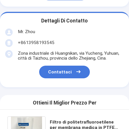
Dettagli Di Contatto
Mr. Zhou
+8613958193545
Zona industriale di Huangnikan, via Yucheng, Yuhuan,
città di Taizhou, provincia dello Zhejiang, Cina.
Contattaci
Ottieni Il Miglior Prezzo Per
Filtro di politetrafluoroetilene
per membrana medica in PTFE