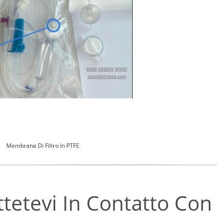
Membrana Di Filtro In PTFE
tetevi In ​​contatto Con