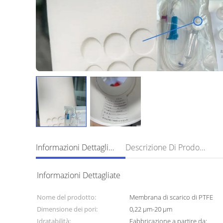
Informazioni Dettagliate
Descrizione Di Prodotto
Informazioni Dettagliate
Nome del prodotto:
Membrana di scarico di PTFE
Dimensione dei pori:
0,22 μm-20 μm
Idratabilità:
Fabbricazione a partire da: