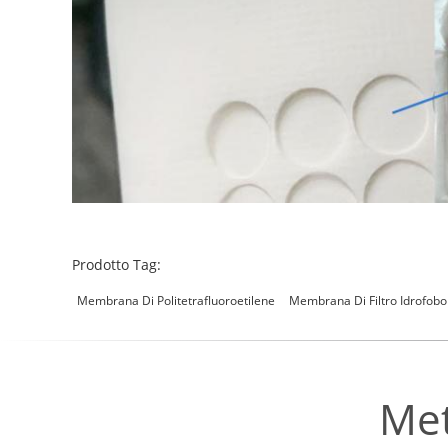
Prodotto Tag:
Membrana Di Politetrafluoroetilene
Membrana Di Filtro Idrofobo
Met