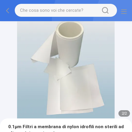
2
/
2
0.1μm Filtri a membrana di nylon idrofili non sterili ad