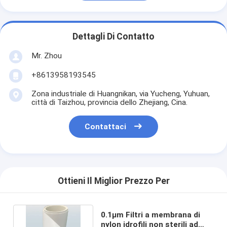
Dettagli Di Contatto
Mr. Zhou
+8613958193545
Zona industriale di Huangnikan, via Yucheng, Yuhuan,
città di Taizhou, provincia dello Zhejiang, Cina.
Contattaci
Ottieni Il Miglior Prezzo Per
0.1μm Filtri a membrana di
nylon idrofili non sterili ad