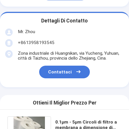
Dettagli Di Contatto
Mr. Zhou
+8613958193545
Zona industriale di Huangnikan, via Yucheng, Yuhuan,
città di Taizhou, provincia dello Zhejiang, Cina.
Contattaci
Ottieni Il Miglior Prezzo Per
0.1μm - 5μm Circoli di filtro a
membrana a dimensione di